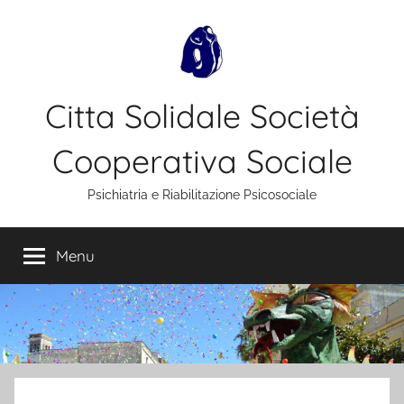
Salta
al
contenuto
Citta Solidale Società
Cooperativa Sociale
Psichiatria e Riabilitazione Psicosociale
Menu