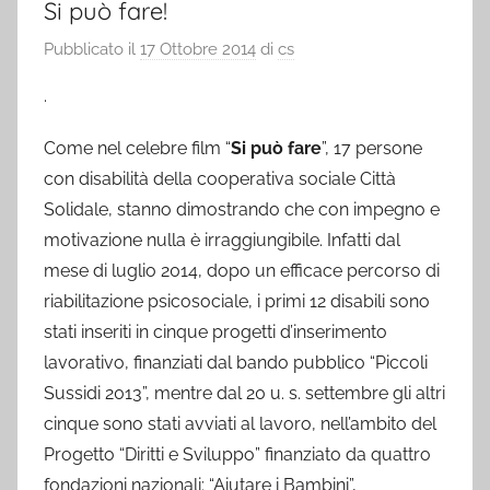
Si può fare!
Pubblicato il
17 Ottobre 2014
di
cs
.
Come nel celebre film “
Si può fare
”, 17 persone
con disabilità della cooperativa sociale Città
Solidale, stanno dimostrando che con impegno e
motivazione nulla è irraggiungibile. Infatti dal
mese di luglio 2014, dopo un efficace percorso di
riabilitazione psicosociale, i primi 12 disabili sono
stati inseriti in cinque progetti d’inserimento
lavorativo, finanziati dal bando pubblico “Piccoli
Sussidi 2013”, mentre dal 20 u. s. settembre gli altri
cinque sono stati avviati al lavoro, nell’ambito del
Progetto “Diritti e Sviluppo” finanziato da quattro
fondazioni nazionali: “Aiutare i Bambini”,