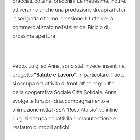
bracciali, collane, orecchini. Le medesime, inoltre,
attiveranno anche una produzione di capi artistici
in serigrafia e termo-pressione. Il tutto verrà
commercializzato nell’Atelier del Riciclo di
prossima apertura.
Paolo, Luigi ed Anna, sono stati invece inseriti nel
progetto
“Salute e Lavoro”
. In particolare, Paolo
si occupa dell’attività di front office negli uffici
della cooperativa Sociale Città Solidale, Anna
svolge le funzioni di accompagnamento e
animazione nella RSSA “Rosa Aluisio” ed infine
Luigi si occupa dell’attività di manutenzione e
restauro di mobili antichi.