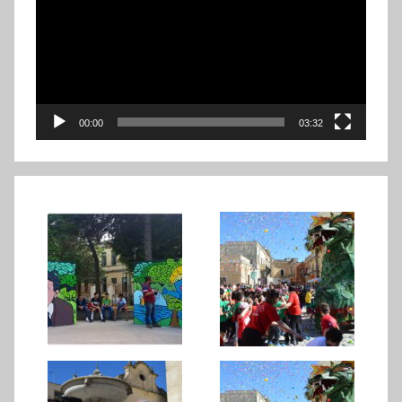
00:00
03:32