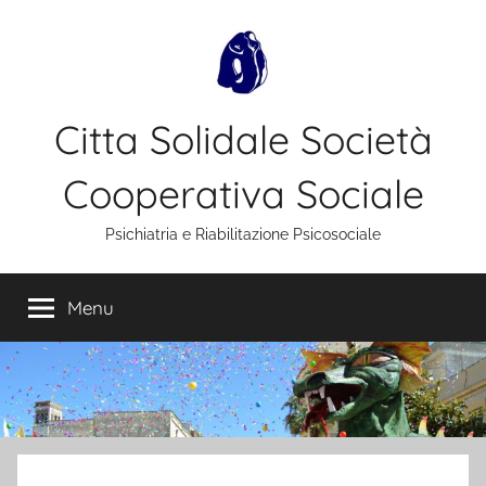
Salta
al
contenuto
Citta Solidale Società
Cooperativa Sociale
Psichiatria e Riabilitazione Psicosociale
Menu