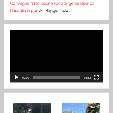
Convegno “L’inclusione sociale ‘generativa’ da
Basaglia in poi”
29 Maggio 2024
Video
Player
00:00
03:32